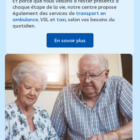
Et parce que nous veillons à rester présents à
chaque étape de la vie, notre centre propose
également des services de
transport en
ambulance
, VSL et
taxi
, selon vos besoins du
quotidien.
En savoir plus