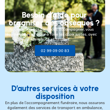
Besoin d’aide pour
organiser des obsèques ?
Nous sommes là pour vous accompagner, vous
écouter et vous aider à faire les choix justes, avec
simplicité et respect.
02 99 09 00 83
D’autres services à votre
disposition
En plus de l’accompagnement funéraire, nous assurons
également des services de transport en ambulance,