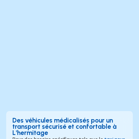
Des véhicules médicalisés pour un
transport sécurisé et confortable à
L'hermitage
Pour des besoins spécifiques tels que le
taxi pour