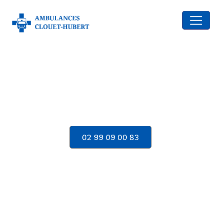
contenu
principal
Taxi médicalisé /
L’hermitage
02 99 09 00 83