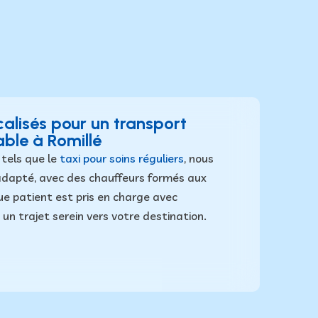
alisés pour un transport
able à Romillé
 tels que le
taxi pour soins réguliers
, nous
 adapté, avec des chauffeurs formés aux
ue patient est pris en charge avec
t un trajet serein vers votre destination.