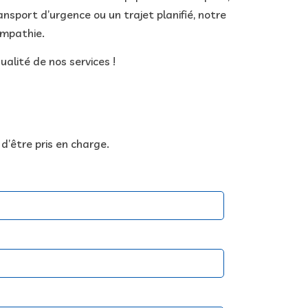
nsport d’urgence ou un trajet planifié, notre
mpathie.
alité de nos services !
d’être pris en charge.