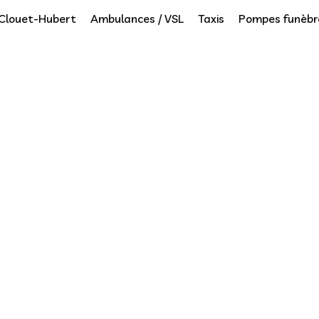
Clouet-Hubert
Ambulances / VSL
Taxis
Pompes funèbr
nce privée / 