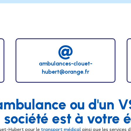
ambulances-clouet-
hubert@orange.fr
ambulance ou d'un V
 société est à votre 
ouet-Hubert pour le
transport médical
ainsi que les services 