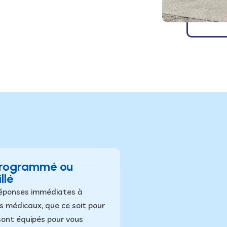
t programmé ou
llé
éponses immédiates à
s médicaux, que ce soit pour
sont équipés pour vous