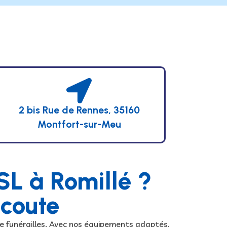
2 bis Rue de Rennes, 35160
Montfort-sur-Meu
SL à Romillé ?
écoute
de funérailles. Avec nos équipements adaptés,