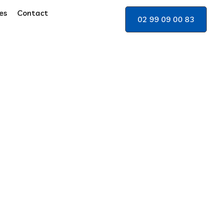
es
Contact
02 99 09 00 83
Romillé