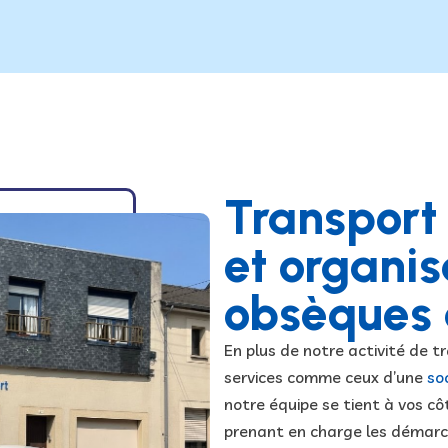
Transport
et organis
obsèques 
En plus de notre activité de 
services comme ceux d’une
so
notre équipe se tient à vos cô
prenant en charge les démarc