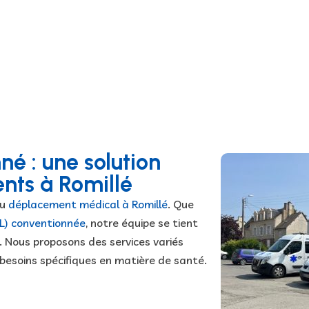
é : une solution
nts à Romillé
du
déplacement médical à Romillé
. Que
SL) conventionnée
, notre équipe se tient
 Nous proposons des services variés
 besoins spécifiques en matière de santé.