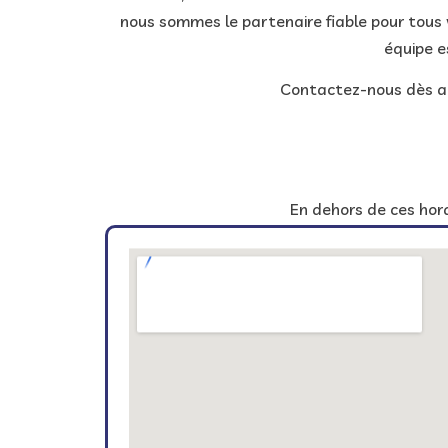
nous sommes le partenaire fiable pour tous v
équipe e
Contactez-nous dès auj
En dehors de ces hora