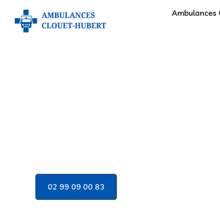
Ambulances 
principal
Ambula
02 99 09 00 83