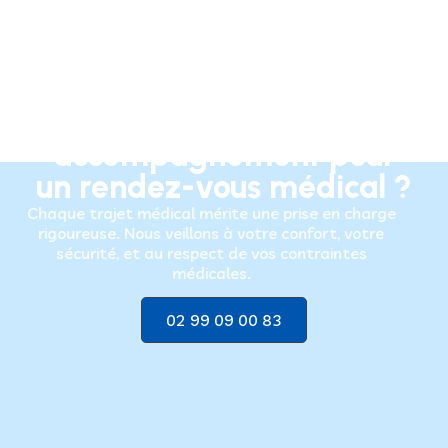
Besoin d’un
accompagnement pour
un rendez-vous médical ?
Chaque trajet médical mérite une prise en charge
rigoureuse. Nous veillons à votre confort, votre
sécurité, et au respect de vos contraintes
médicales.
02 99 09 00 83